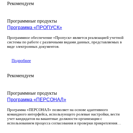
Рекомендуем
Программные продукты
Программа «ПРОПУСК»
Программное обеспечение «Пропуск» является реализацией учетной
системы по работе с различными видами данных, представляемых в
виде электронных документов.
Подробнее
Рекомендуем
Программные продукты
Программа «ПЕРСОНАЛ»
Программа «ПЕРСОНАЛ» позволяет на основе адаптивного
командного интерфейса, использующего ролевые настройки, вести
учет кандидатов на вакантные должности организации с
использованием процесса согласования и проверки прикрепления
определенных видов документов таких как: «Согласие на обработку
персональных данных» и «Анкету кандидата».